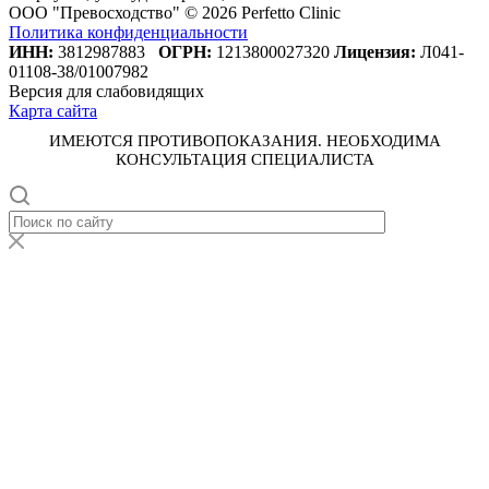
ООО "Превосходство" © 2026 Perfetto Clinic
Политика конфиденциальности
ИНН:
3812​987883
ОГРН:
121380​0027320
Лицензия:
Л041-
01108-38/01007982
Версия для слабовидящих
Карта сайта
ИМЕЮТСЯ ПРОТИВОПОКАЗАНИЯ. НЕОБХОДИМА
КОНСУЛЬТАЦИЯ СПЕЦИАЛИСТА