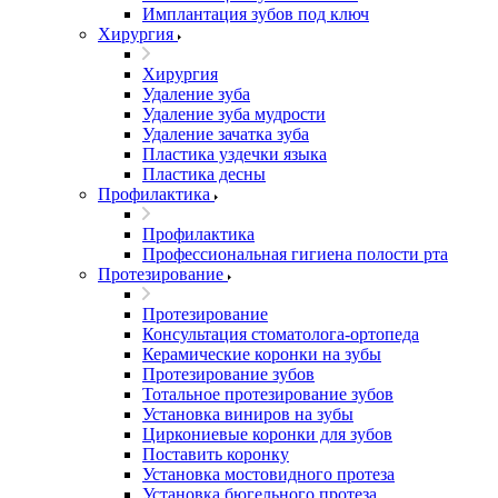
Имплантация зубов под ключ
Хирургия
Хирургия
Удаление зуба
Удаление зуба мудрости
Удаление зачатка зуба
Пластика уздечки языка
Пластика десны
Профилактика
Профилактика
Профессиональная гигиена полости рта
Протезирование
Протезирование
Консультация стоматолога-ортопеда
Керамические коронки на зубы
Протезирование зубов
Тотальное протезирование зубов
Установка виниров на зубы
Циркониевые коронки для зубов
Поставить коронку
Установка мостовидного протеза
Установка бюгельного протеза