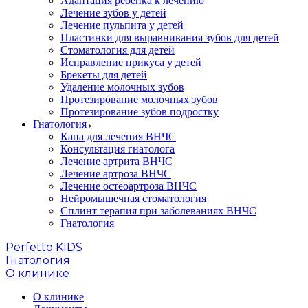
Адаптация ребенка к лечению
Лечение зубов у детей
Лечение пульпита у детей
Пластинки для выравнивания зубов для детей
Стоматология для детей
Исправление прикуса у детей
Брекеты для детей
Удаление молочных зубов
Протезирование молочных зубов
Протезирование зубов подростку
Гнатология
Капа для лечения ВНЧС
Консультация гнатолога
Лечение артрита ВНЧС
Лечение артроза ВНЧС
Лечение остеоартроза ВНЧС
Нейромышечная стоматология
Сплинт терапия при заболеваниях ВНЧС
Гнатология
Perfetto KIDS
Гнатология
О клинике
О клинике