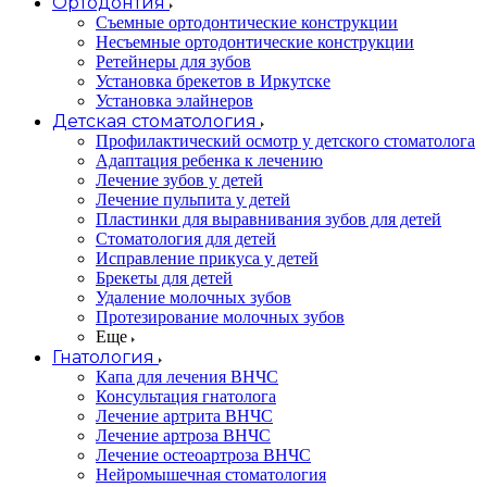
Ортодонтия
Съемные ортодонтические конструкции
Несъемные ортодонтические конструкции
Ретейнеры для зубов
Установка брекетов в Иркутске
Установка элайнеров
Детская стоматология
Профилактический осмотр у детского стоматолога
Адаптация ребенка к лечению
Лечение зубов у детей
Лечение пульпита у детей
Пластинки для выравнивания зубов для детей
Стоматология для детей
Исправление прикуса у детей
Брекеты для детей
Удаление молочных зубов
Протезирование молочных зубов
Еще
Гнатология
Капа для лечения ВНЧС
Консультация гнатолога
Лечение артрита ВНЧС
Лечение артроза ВНЧС
Лечение остеоартроза ВНЧС
Нейромышечная стоматология