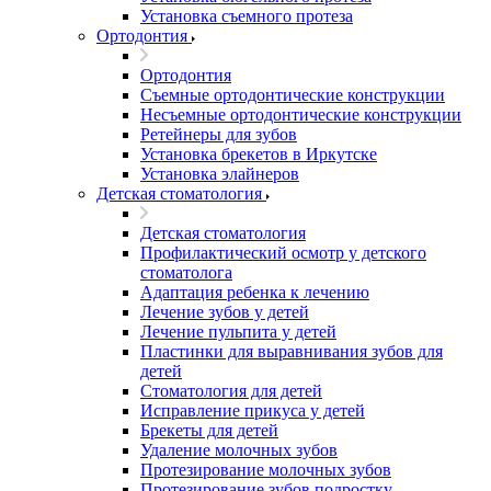
Установка съемного протеза
Ортодонтия
Ортодонтия
Съемные ортодонтические конструкции
Несъемные ортодонтические конструкции
Ретейнеры для зубов
Установка брекетов в Иркутске
Установка элайнеров
Детская стоматология
Детская стоматология
Профилактический осмотр у детского
стоматолога
Адаптация ребенка к лечению
Лечение зубов у детей
Лечение пульпита у детей
Пластинки для выравнивания зубов для
детей
Стоматология для детей
Исправление прикуса у детей
Брекеты для детей
Удаление молочных зубов
Протезирование молочных зубов
Протезирование зубов подростку