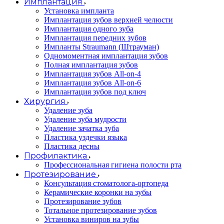
Имплантация
Установка импланта
Имплантация зубов верхней челюсти
Имплантация одного зуба
Имплантация передних зубов
Импланты Straumann (Штрауман)
Одномоментная имплантация зубов
Полная имплантация зубов
Имплантация зубов All-on-4
Имплантация зубов All-on-6
Имплантация зубов под ключ
Хирургия
Удаление зуба
Удаление зуба мудрости
Удаление зачатка зуба
Пластика уздечки языка
Пластика десны
Профилактика
Профессиональная гигиена полости рта
Протезирование
Консультация стоматолога-ортопеда
Керамические коронки на зубы
Протезирование зубов
Тотальное протезирование зубов
Установка виниров на зубы