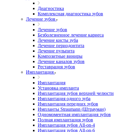
Диагностика
Комплексная диагностика зубов
Лечение зубов
Лечение зубов
Безболезненное лечение кариеса
Лечение кисты зуба
Лечение периодонтита
Лечение пульпита
Композитные виниры
Лечение каналов зубов
Реставрация зубов
Имплантация
Имплантация
Установка импланта
Имплантация зубов верхней челюсти
Имплантация одного зуба
Имплантация передних зубов
Импланты Straumann (Штрауман)
Одномоментная имплантация зубов
Полная имплантация зубов
Имплантация зубов All-on-4
Имплантация зубов All-on-6