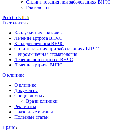
Сплинт терапия при заболеваниях ВНЧС
Гнатология
Perfetto
K
I
D
S
Гнатология
Консультация гнатолога
Лечение артроза ВНЧС
Капа для лечения ВНЧС
Сплинт терапия при заболеваниях ВНЧС
Нейромышечная стоматология
Лечение остеоартроза ВНЧС
Лечение артрита ВНЧС
О клинике
О клинике
Документы
Специалисты
Врачи клиники
Реквизиты
Надзорные органы
Полезные статьи
Прайс