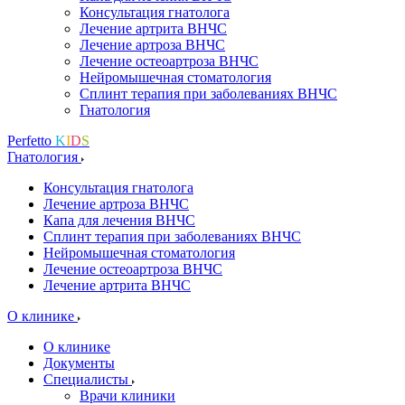
Консультация гнатолога
Лечение артрита ВНЧС
Лечение артроза ВНЧС
Лечение остеоартроза ВНЧС
Нейромышечная стоматология
Сплинт терапия при заболеваниях ВНЧС
Гнатология
Perfetto
K
I
D
S
Гнатология
Консультация гнатолога
Лечение артроза ВНЧС
Капа для лечения ВНЧС
Сплинт терапия при заболеваниях ВНЧС
Нейромышечная стоматология
Лечение остеоартроза ВНЧС
Лечение артрита ВНЧС
О клинике
О клинике
Документы
Специалисты
Врачи клиники