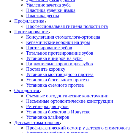
Удаление зачатка зуба
Пластика уздечки языка
Пластика десны
Профилактика
Профессиональная гигиена полости рта
Протезирование
Консультация стоматолога-ортопеда
Керамические коронки на зубы
Протезирование зубов
Тотальное протезирование зубов
Установка виниров на зубы
Циркониевые коронки для зубов
Поставить коронку
Установка мостовидного протеза
Установка бюгельного протеза
Установка съемного протеза
Ортодонтия
Съемные ортодонтические конструкции
Несъемные ортодонтические конструкции
Ретейнеры для зубов
Установка брекетов в Иркутске
Установка элайнеров
Детская стоматология
Профилактический осмотр у детского стоматолога