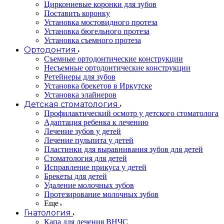
Циркониевые коронки для зубов
Поставить коронку
Установка мостовидного протеза
Установка бюгельного протеза
Установка съемного протеза
Ортодонтия
Съемные ортодонтические конструкции
Несъемные ортодонтические конструкции
Ретейнеры для зубов
Установка брекетов в Иркутске
Установка элайнеров
Детская стоматология
Профилактический осмотр у детского стоматолога
Адаптация ребенка к лечению
Лечение зубов у детей
Лечение пульпита у детей
Пластинки для выравнивания зубов для детей
Стоматология для детей
Исправление прикуса у детей
Брекеты для детей
Удаление молочных зубов
Протезирование молочных зубов
Еще
Гнатология
Капа для лечения ВНЧС