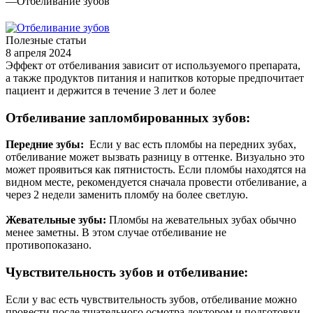
—
Отбеливание зубов
Полезные статьи
8 апреля 2024
Эффект от отбеливания зависит от используемого препарата,
а также продуктов питания и напитков которые предпочитает
пациент и держится в течение 3 лет и более
Отбеливание запломбированных зубов:
Передние зубы:
Если у вас есть пломбы на передних зубах,
отбеливание может вызвать разницу в оттенке. Визуально это
может проявиться как пятнистость. Если пломбы находятся на
видном месте, рекомендуется сначала провести отбеливание, а
через 2 недели заменить пломбу на более светлую.
Жевательные зубы:
Пломбы на жевательных зубах обычно
менее заметны. В этом случае отбеливание не
противопоказано.
Чувствительность зубов и отбеливание:
Если у вас есть чувствительность зубов, отбеливание можно
провести после тщательного осмотра доктором и подготовки