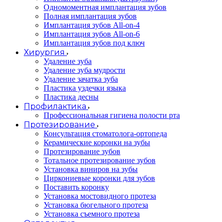
Одномоментная имплантация зубов
Полная имплантация зубов
Имплантация зубов All-on-4
Имплантация зубов All-on-6
Имплантация зубов под ключ
Хирургия
Удаление зуба
Удаление зуба мудрости
Удаление зачатка зуба
Пластика уздечки языка
Пластика десны
Профилактика
Профессиональная гигиена полости рта
Протезирование
Консультация стоматолога-ортопеда
Керамические коронки на зубы
Протезирование зубов
Тотальное протезирование зубов
Установка виниров на зубы
Циркониевые коронки для зубов
Поставить коронку
Установка мостовидного протеза
Установка бюгельного протеза
Установка съемного протеза