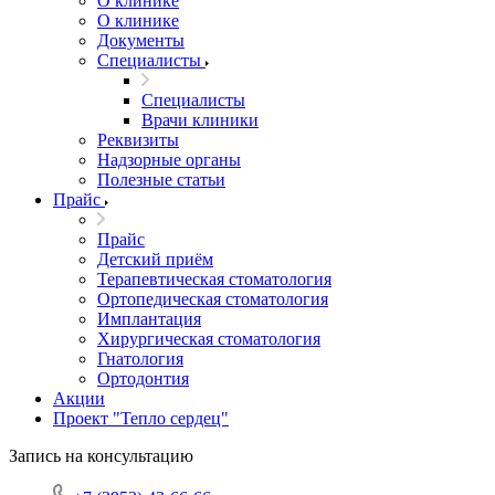
О клинике
О клинике
Документы
Специалисты
Специалисты
Врачи клиники
Реквизиты
Надзорные органы
Полезные статьи
Прайс
Прайс
Детский приём
Терапевтическая стоматология
Ортопедическая стоматология
Имплантация
Хирургическая стоматология
Гнатология
Ортодонтия
Акции
Проект "Тепло сердец"
Запись на консультацию