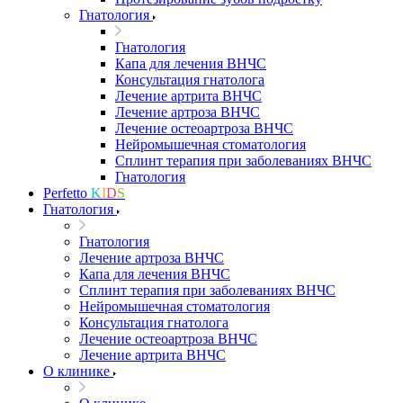
Гнатология
Гнатология
Капа для лечения ВНЧС
Консультация гнатолога
Лечение артрита ВНЧС
Лечение артроза ВНЧС
Лечение остеоартроза ВНЧС
Нейромышечная стоматология
Сплинт терапия при заболеваниях ВНЧС
Гнатология
Perfetto
K
I
D
S
Гнатология
Гнатология
Лечение артроза ВНЧС
Капа для лечения ВНЧС
Сплинт терапия при заболеваниях ВНЧС
Нейромышечная стоматология
Консультация гнатолога
Лечение остеоартроза ВНЧС
Лечение артрита ВНЧС
О клинике